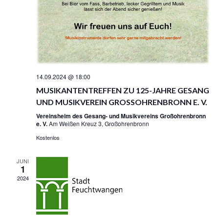
I
O
N
14.09.2024 @ 18:00
MUSIKANTENTREFFEN ZU 125-JAHRE GESANG
UND MUSIKVEREIN GROSSOHRENBRONN E. V.
Vereinsheim des Gesang- und Musikvereins Großohrenbronn
e. V.
Am Weißen Kreuz 3, Großohrenbronn
Kostenlos
JUNI
1
2024