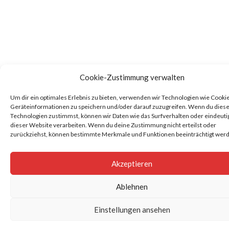
Cookie-Zustimmung verwalten
Um dir ein optimales Erlebnis zu bieten, verwenden wir Technologien wie Cooki
Geräteinformationen zu speichern und/oder darauf zuzugreifen. Wenn du dies
Technologien zustimmst, können wir Daten wie das Surfverhalten oder eindeutig
dieser Website verarbeiten. Wenn du deine Zustimmung nicht erteilst oder
zurückziehst, können bestimmte Merkmale und Funktionen beeinträchtigt wer
Akzeptieren
Ablehnen
Einstellungen ansehen