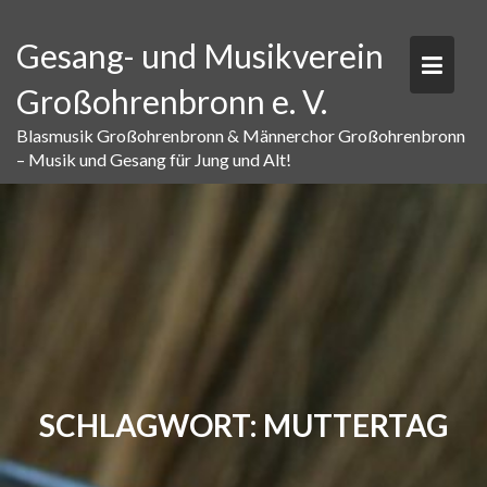
Skip
to
Gesang- und Musikverein
content
Großohrenbronn e. V.
Blasmusik Großohrenbronn & Männerchor Großohrenbronn
– Musik und Gesang für Jung und Alt!
SCHLAGWORT:
MUTTERTAG