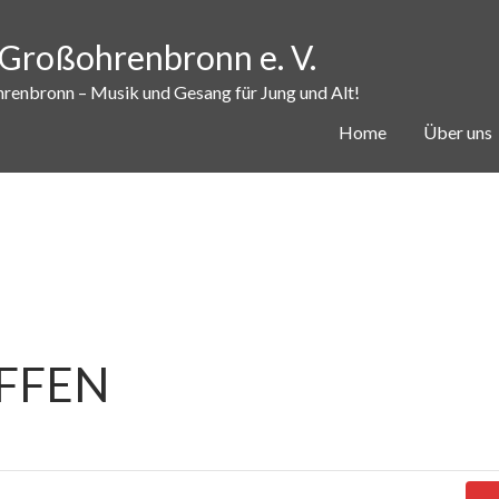
Großohrenbronn e. V.
nbronn – Musik und Gesang für Jung und Alt!
Home
Über uns
FFEN