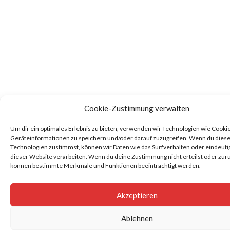
I
O
N
Cookie-Zustimmung verwalten
Um dir ein optimales Erlebnis zu bieten, verwenden wir Technologien wie Cooki
Geräteinformationen zu speichern und/oder darauf zuzugreifen. Wenn du dies
Technologien zustimmst, können wir Daten wie das Surfverhalten oder eindeutig
dieser Website verarbeiten. Wenn du deine Zustimmung nicht erteilst oder zurü
können bestimmte Merkmale und Funktionen beeinträchtigt werden.
Akzeptieren
Ablehnen